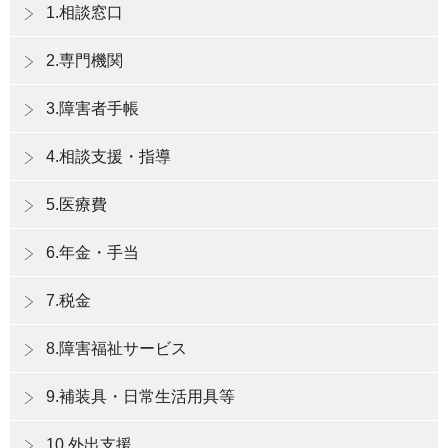
1.相談窓口
2.専門機関
3.障害者手帳
4.相談支援・指導
5.医療費
6.年金・手当
7.税金
8.障害福祉サービス
9.補装具・日常生活用具等
10.外出支援