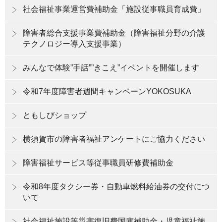
社会福祉事業運営費補助金「施設従事職員育成費」
障害者総合支援事業費補助金（障害福祉分野の介護
テクノロジー導入支援事業）
みんなで体験”手話””きこえ”イベントを開催します
令和7年度障害者週間キャンペーンYOKOSUKA
ともしびショップ
横須賀市の障害者福祉アンケートにご協力ください
障害福祉サービス等従事職員研修費補助金
令和8年度タクシー券・自動車燃料給油券の交付につ
いて
社会福祉施設等災害復旧費国庫補助金・児童福祉施