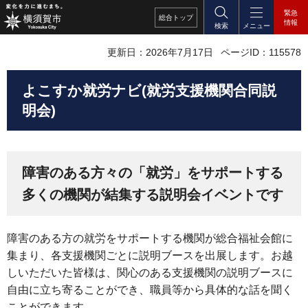
緊急
総合
トップ
情報
検索
メニュー
更新日：2026年7月17日
ページID：115578
よこすか就労ナビ(就労支援機関合同説
明会)
障害のある方々の「就労」をサポートする
多くの機関が結集する説明会イベントです
障害のある方の就労をサポートする機関が総合福祉会館に
集まり、各支援機関ごとに説明ブースを出展します。お越
しいただいた皆様は、関心のある支援機関の説明ブースに
自由に立ち寄ることができ、職員等から具体的な話を聞く
ことができます。