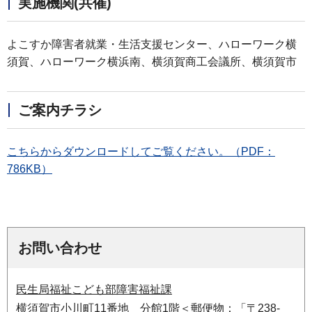
実施機関(共催)
よこすか障害者就業・生活支援センター、ハローワーク横
須賀、ハローワーク横浜南、横須賀商工会議所、横須賀市
ご案内チラシ
こちらからダウンロードしてご覧ください。（PDF：
786KB）
お問い合わせ
民生局福祉こども部障害福祉課
横須賀市小川町11番地 分館1階＜郵便物：「〒238-