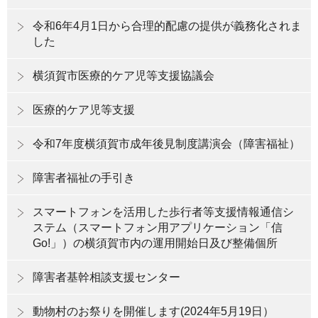
令和6年4月1日から合理的配慮の提供が義務化されま
した
横須賀市医療的ケア児等支援協議会
医療的ケア児等支援
令和7年度横須賀市成年後見制度講演会（障害福祉）
障害者福祉の手引き
スマートフォンを活用した歩行者等支援情報通信シ
ステム（スマートフォン用アプリケーション「信
Go!」）の横須賀市内の運用開始日及び整備個所
障害者基幹相談支援センター
動物村のお祭りを開催します(2024年5月19日）