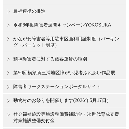
農福連携の推進
令和6年度障害者週間キャンペーンYOKOSUKA
かながわ障害者等用駐車区画利用証制度（パーキン
グ・パーミット制度）
精神障害者に対する旅客運賃の種別
第50回横須賀三浦地区障がい児者ふれあい作品展
障害者ワークステーションポータルサイト
動物村のお祭りを開催します(2026年5月17日）
社会福祉施設等施設整備費補助金・次世代育成支援
対策施設整備交付金